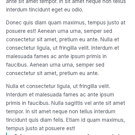
ante sit amet tempor. In sit amet neque non tellus
interdum tincidunt eget eu odio.
Donec quis diam quam maximus, tempus justo at
posuere est! Aenean urna urna, semper sed
consectetur sit amet, pretium eu ante. Nulla et
consectetur ligula, ut fringilla velit. Interdum et
malesuada fames ac ante ipsum primis in
faucibus. Aenean urna urna, semper sed
consectetur sit amet, pretium eu ante.
Nulla et consectetur ligula, ut fringilla velit.
Interdum et malesuada fames ac ante ipsum
primis in faucibus. Nulla sagittis vel ante sit amet
tempor. In sit amet neque non tellus interdum
tincidunt quis diam felis. Etiam id quam maximus,
tempus justo at posuere est!